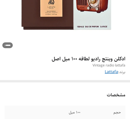
ادکلن وینتج رادیو لطافه 100 میل اصل
Vintage radio lattafa
برند:
Lattafa
مشخصات
حجم
100 میل