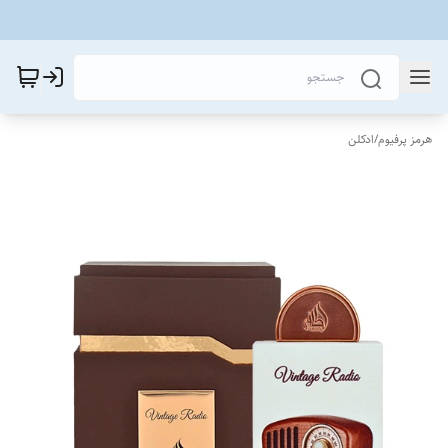
هرمز پرفیوم
/
ادکلن