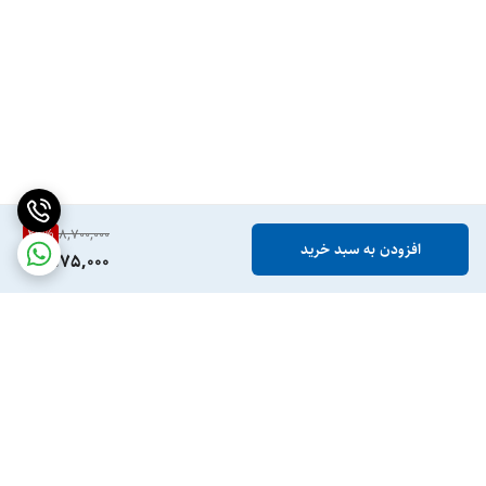
29
%
8,700,000
افزودن به سبد خرید
6,175,000