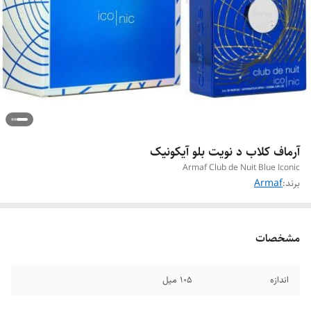
آرماف کلاب د نویت بلو آیکونیک
Armaf Club de Nuit Blue Iconic
برند:
Armaf
مشخصات
اندازه
105 میل