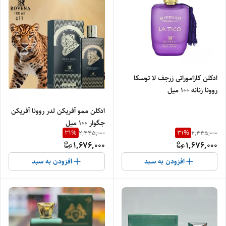
ادکلن کازاموراتی زرجف لا توسکا
روونا زنانه ۱۰۰ میل
ادکلن ممو آفریکن لدر روونا آفریکن
جگوار ۱۰۰ میل
31
%
31
%
2,445,000
2,445,000
1,676,000
1,676,000
افزودن به سبد
افزودن به سبد