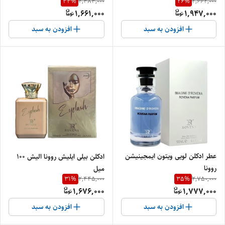
33
%
26
%
2,484,000
2,662,000
1,661,000
1,947,000
افزودن به سبد
افزودن به سبد
عطر ادکلن لویی ویتون ایمجینیشن
ادکلن بیلی ایلیش روونا الیش ۱۰۰
روونا
میل
31
%
35
%
2,445,000
2,750,000
1,676,000
1,777,000
افزودن به سبد
افزودن به سبد