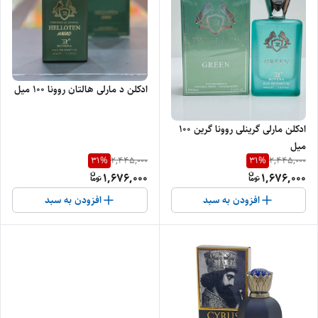
ادکلن د مارلی هالتان روونا ۱۰۰ میل
ادکلن مارلی گرینلی روونا گرین ۱۰۰
میل
31
%
31
%
2,445,000
2,445,000
1,676,000
1,676,000
افزودن به سبد
افزودن به سبد