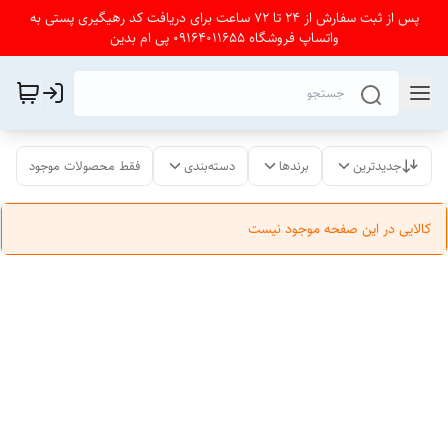
پس از ثبت سفارش از 24 تا 72 ساعت برای دریافت کد رهیگیری پستی به
واتساپ فروشگاه 09164011655 پی ام بدین
جدیدترین
برندها
دسته‌بندی
فقط محصولات موجود
کالایی در این صفحه موجود نیست